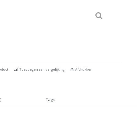
oduct
Toevoegen aan vergelijking
Afdrukken
)
Tags