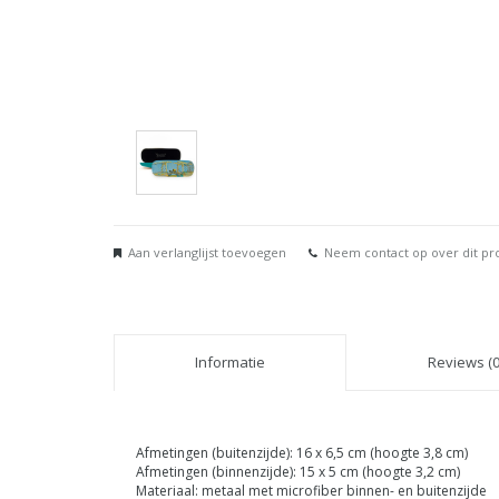
Aan verlanglijst toevoegen
Neem contact op over dit pr
Informatie
Reviews (0
Afmetingen (buitenzijde): 16 x 6,5 cm (hoogte 3,8 cm)
Afmetingen (binnenzijde): 15 x 5 cm (hoogte 3,2 cm)
Materiaal: metaal met microfiber binnen- en buitenzijde