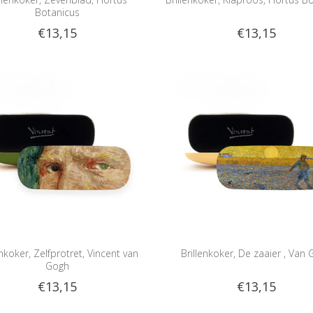
Botanicus
€13,15
€13,15
enkoker, Zelfprotret, Vincent van
Brillenkoker, De zaaier , Van
Gogh
€13,15
€13,15