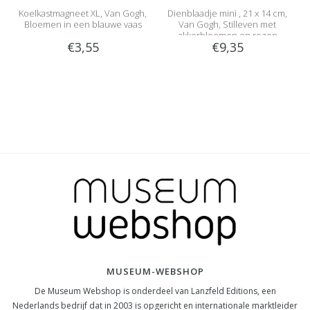
Koelkastmagneet XL, Van Gogh,
Dienblaadje mini , 21 x 14 cm,
Bloemen in een blauwe vaas
Van Gogh, Stilleven met
akkerbloemen en rozen
€3,55
€9,35
MUSEUM-WEBSHOP
De Museum Webshop is onderdeel van Lanzfeld Editions, een
Nederlands bedrijf dat in 2003 is opgericht en internationale marktleider