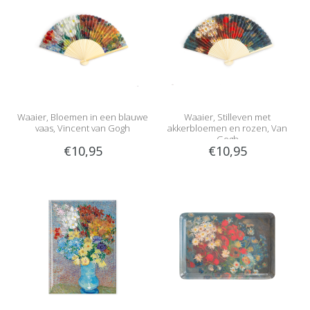
Waaier, Bloemen in een blauwe
Waaier, Stilleven met
vaas, Vincent van Gogh
akkerbloemen en rozen, Van
Gogh
€10,95
€10,95