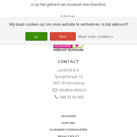
is op het gebied van museum merchandise.
SOCIAL
Wij slaan cookies op om onze website te verbeteren. Is dat akkoord?
Ja
Nee
Meer over cookies »
CONTACT
Lanzfeld B.V.
Spiegelstraat 10
2631 RS
Nootdorp
info@lanzfeld.nl
088 33 66 990
INLOGGEN
OVER ONS
ALGEMENE VOORWAARDEN
PRIVACY POLICY