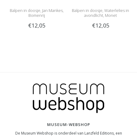
Balpen in doosje, Jan Mankes,
Balpen in doosje, Waterlelies in
Bomenrij
avondlicht, Monet
€12,05
€12,05
MUSEUM-WEBSHOP
De Museum Webshop is onderdeel van Lanzfeld Editions, een