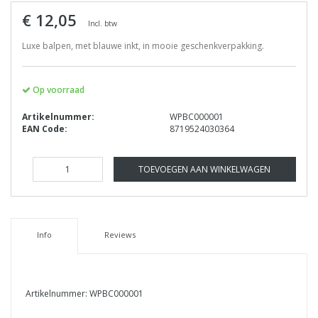
€ 12,05
Incl. btw
Luxe balpen, met blauwe inkt, in mooie geschenkverpakking.
Op voorraad
Artikelnummer:
WPBC000001
EAN Code:
8719524030364
TOEVOEGEN AAN WINKELWAGEN
Info
Reviews
Artikelnummer: WPBC000001