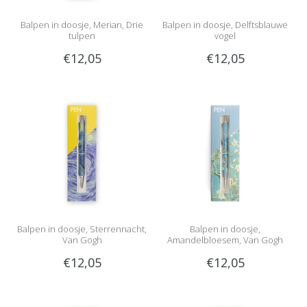
Balpen in doosje, Merian, Drie
Balpen in doosje, Delftsblauwe
tulpen
vogel
€12,05
€12,05
Balpen in doosje, Sterrennacht,
Balpen in doosje,
Van Gogh
Amandelbloesem, Van Gogh
€12,05
€12,05