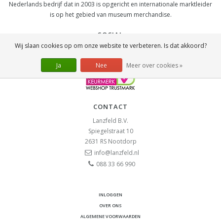
Nederlands bedrijf dat in 2003 is opgericht en internationale marktleider
is op het gebied van museum merchandise.
SOCIAL
Wij slaan cookies op om onze website te verbeteren. Is dat akkoord?
Ja
Nee
Meer over cookies »
CONTACT
Lanzfeld B.V.
Spiegelstraat 10
2631 RS
Nootdorp
info@lanzfeld.nl
088 33 66 990
INLOGGEN
OVER ONS
ALGEMENE VOORWAARDEN