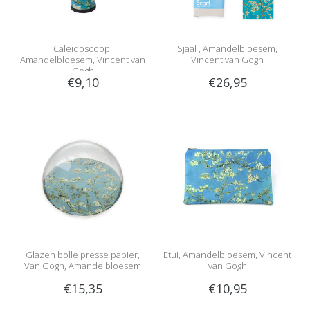
Caleidoscoop,
Sjaal , Amandelbloesem,
Amandelbloesem, Vincent van
Vincent van Gogh
Gogh
€9,10
€26,95
Glazen bolle presse papier,
Etui, Amandelbloesem, Vincent
Van Gogh, Amandelbloesem
van Gogh
€15,35
€10,95