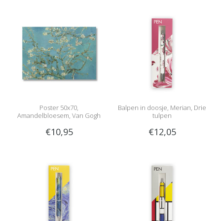
Poster 50x70,
Balpen in doosje, Merian, Drie
Amandelbloesem, Van Gogh
tulpen
€10,95
€12,05