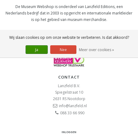
De Museum Webshop is onderdeel van Lanzfeld Editions, een
Nederlands bedrijf dat in 2003 is opgericht en internationale marktleider
is op het gebied van museum merchandise.
SOCIAL
Wij slaan cookies op om onze website te verbeteren. Is dat akkoord?
Ja
Nee
Meer over cookies »
CONTACT
Lanzfeld B.V.
Spiegelstraat 10
2631 RS
Nootdorp
info@lanzfeld.nl
088 33 66 990
INLOGGEN