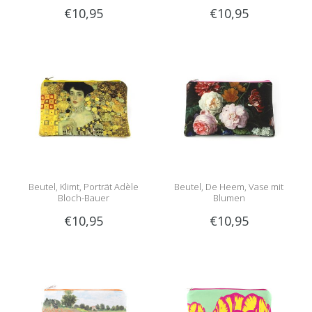
€10,95
€10,95
Beutel, Klimt, Porträt Adèle
Beutel, De Heem, Vase mit
Bloch-Bauer
Blumen
€10,95
€10,95