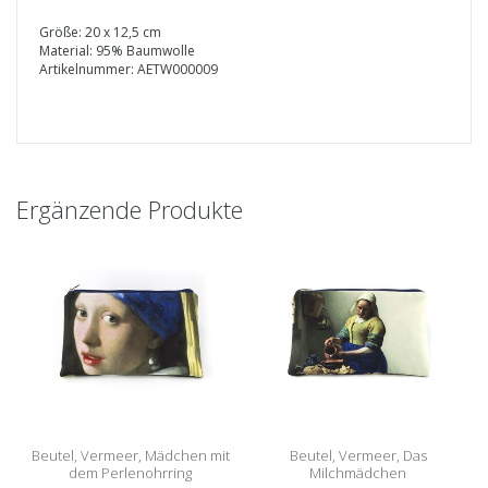
Größe: 20 x 12,5 cm
Material: 95% Baumwolle
Artikelnummer: AETW000009
Ergänzende Produkte
Beutel, Vermeer, Mädchen mit
Beutel, Vermeer, Das
dem Perlenohrring
Milchmädchen