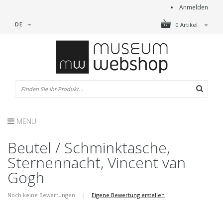
Anmelden
DE
0 Artikel
MENU
Beutel / Schminktasche,
Sternennacht, Vincent van
Gogh
Noch keine Bewertungen
|
Eigene Bewertung erstellen