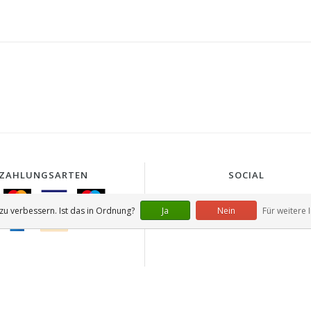
ZAHLUNGSARTEN
SOCIAL
u verbessern. Ist das in Ordnung?
Ja
Nein
Für weitere 