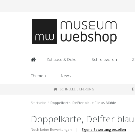
Zuhause & Deko
Schreibwaren
Z
Themen
News
SCHNELLE LIEFERUNG
Startseite
/
Doppelkarte, Delfter blaue Fliese, Mühle
Doppelkarte, Delfter blau
Noch keine Bewertungen
|
Eigene Bewertung erstellen