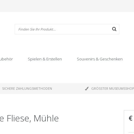
ubehör
Spielen & Erstellen
Souvenirs & Geschenken
SICHERE ZAHLUNGSMETHODEN
GRÖSSTER MUSEUMSSHO
e Fliese, Mühle
€