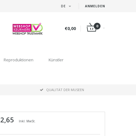
DE
ANMELDEN
0
€0,00
Reproduktionen
Künstler
P
QUALITÄT DER MUSEEN
 2,65
Inkl. MwSt.