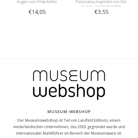
Augen von Frida Kahlo
Panorama,inspiriert von Die
Augen von Frida Kahlo
€14,05
€3,55
MUSEUM-WEBSHOP
Der Museumswebshop ist Teil von Lanzfeld Editions, einem
niederländischen Unternehmen, das 2003 gegründet wurde und
internationaler Marktführer im Bereich der Museumsware ist.