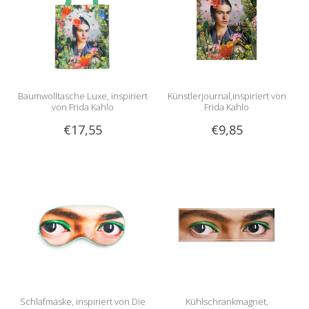
Baumwolltasche Luxe, inspiriert
Künstlerjournal,inspiriert von
von Frida Kahlo
Frida Kahlo
€17,55
€9,85
Schlafmaske, inspiriert von Die
Kühlschrankmagnet,