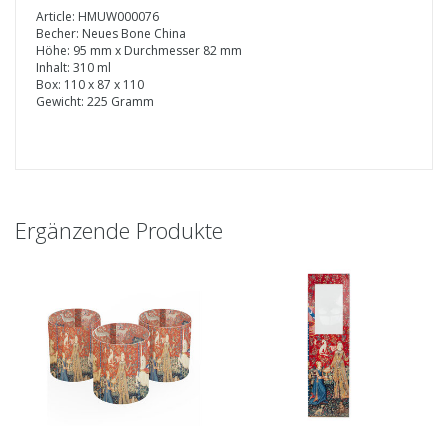
Article: HMUW000076
Becher: Neues Bone China
Höhe: 95 mm x Durchmesser 82 mm
Inhalt: 310 ml
Box: 110 x 87 x 110
Gewicht: 225 Gramm
Ergänzende Produkte