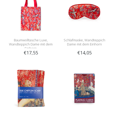
Baumwolltasche Luxe,
Schlafmaske, Wandteppich
Wandteppich Dame mit dem
Dame mit dem Einhorn
Einhorn
€17,55
€14,05