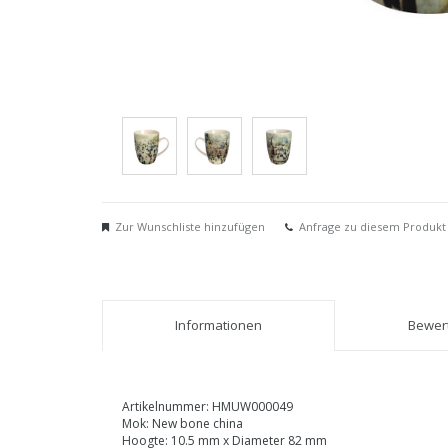
Zur Wunschliste hinzufügen
Anfrage zu diesem Produkt
Informationen
Bewert
Artikelnummer: HMUW000049
Mok: New bone china
Hoogte: 10.5 mm x Diameter 82 mm