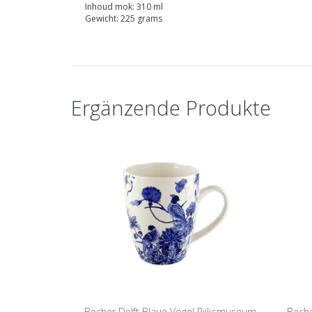
Inhoud mok: 310 ml
Gewicht: 225 grams
Ergänzende Produkte
Becher Delft Blaue Vögel Rijksmuseum
Beche