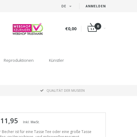
DE
ANMELDEN
0
€0,00
Reproduktionen
Künstler
P
QUALITÄT DER MUSEEN
 11,95
Inkl. MwSt.
 Becher ist für eine Tasse Tee oder eine große Tasse
fee: spülmaschinen- und mikrowellengeeignet.