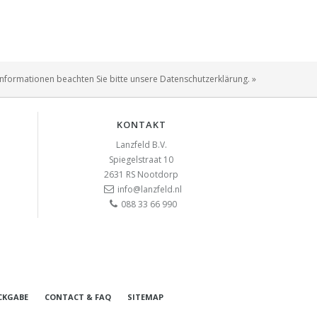
Informationen beachten Sie bitte unsere Datenschutzerklärung. »
KONTAKT
Lanzfeld B.V.
Spiegelstraat 10
2631 RS
Nootdorp
info@lanzfeld.nl
088 33 66 990
CKGABE
CONTACT & FAQ
SITEMAP