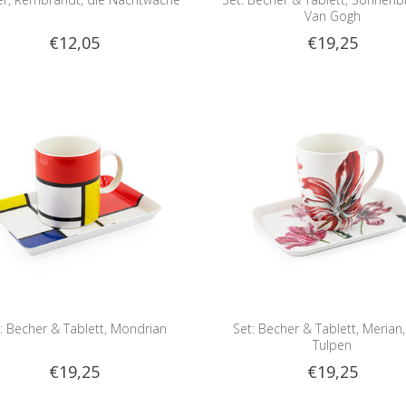
Van Gogh
€12,05
€19,25
: Becher & Tablett, Mondrian
Set: Becher & Tablett, Merian,
Tulpen
€19,25
€19,25