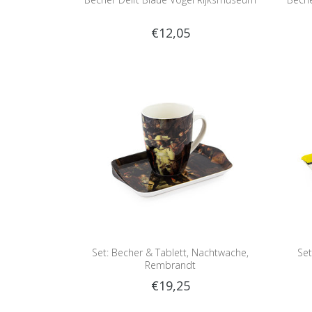
€12,05
Set: Becher & Tablett, Nachtwache,
Set
Rembrandt
€19,25