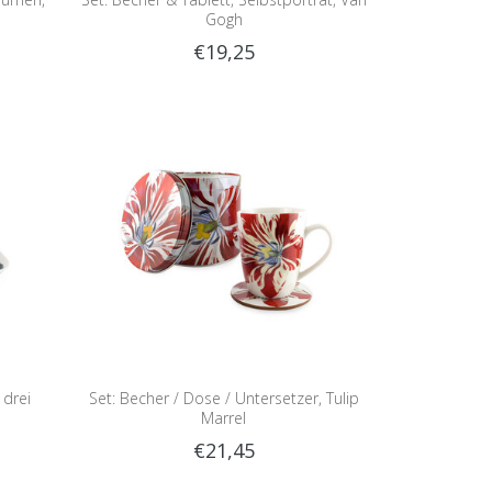
Gogh
€19,25
 drei
Set: Becher / Dose / Untersetzer, Tulip
Marrel
€21,45