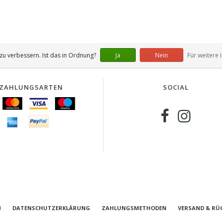
u verbessern. Ist das in Ordnung?
Ja
Nein
Für weitere 
ZAHLUNGSARTEN
SOCIAL
N
DATENSCHUTZERKLÄRUNG
ZAHLUNGSMETHODEN
VERSAND & RÜ