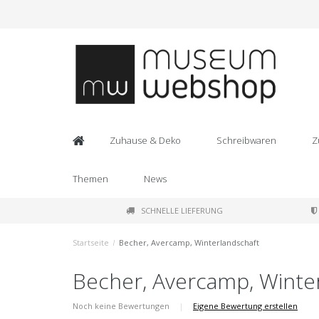
Zuhause & Deko
Schreibwaren
Z
Themen
News
SCHNELLE LIEFERUNG
Startseite
/
Becher, Avercamp, Winterlandschaft
Becher, Avercamp, Winte
Noch keine Bewertungen
|
Eigene Bewertung erstellen