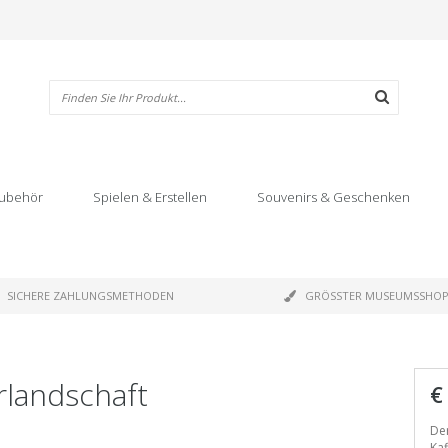
ubehör
Spielen & Erstellen
Souvenirs & Geschenken
SICHERE ZAHLUNGSMETHODEN
GRÖSSTER MUSEUMSSHO
rlandschaft
€
Der
Kaf