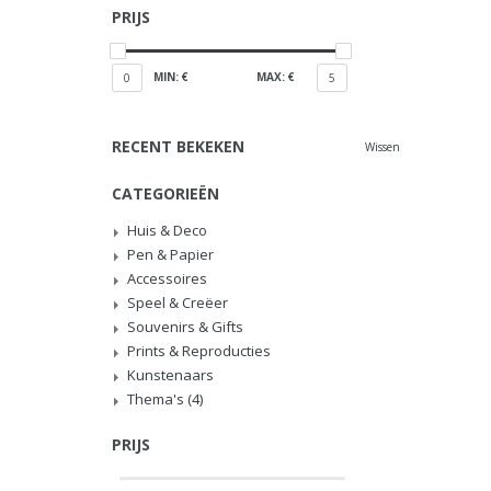
PRIJS
MIN: €
MAX: €
0
5
RECENT BEKEKEN
Wissen
CATEGORIEËN
Huis & Deco
Pen & Papier
Accessoires
Speel & Creëer
Souvenirs & Gifts
Prints & Reproducties
Kunstenaars
Thema's
(4)
PRIJS