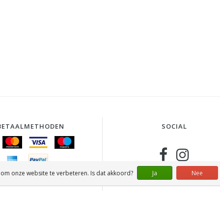
BETAALMETHODEN
SOCIAL
 om onze website te verbeteren. Is dat akkoord?
Ja
Nee