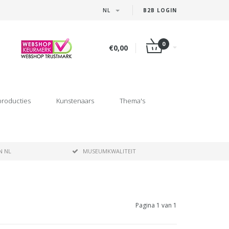
NL
B2B LOGIN
0
€0,00
producties
Kunstenaars
Thema's
N NL
MUSEUMKWALITEIT
Pagina 1 van 1