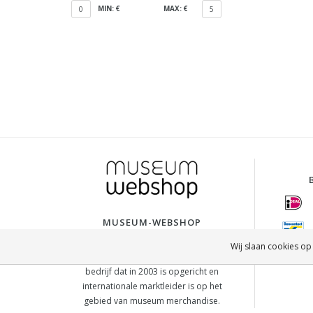
MIN: €
MAX: €
0
5
MUSEUM-WEBSHOP
De Museum Webshop is onderdeel van
Wij slaan cookies op
Lanzfeld Editions, een Nederlands
bedrijf dat in 2003 is opgericht en
internationale marktleider is op het
gebied van museum merchandise.