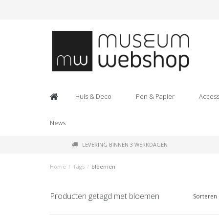
Huis & Deco
Pen & Papier
Access
News
LEVERING BINNEN 3 WERKDAGEN
Home
/
Tags
/
bloemen
Producten getagd met bloemen
Sorteren 