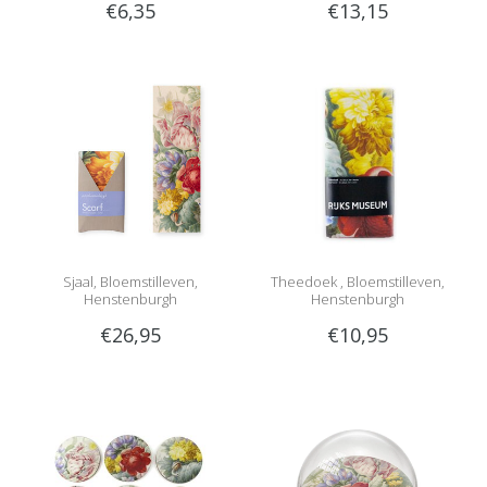
€6,35
€13,15
Sjaal, Bloemstilleven,
Theedoek , Bloemstilleven,
Henstenburgh
Henstenburgh
€26,95
€10,95