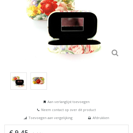
Aan verlanglijst toevoegen
Neem contact op over dit product
Toevoegen aan vergelijking
Afdrukken
€ 9,45