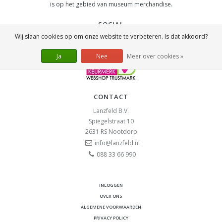
is op het gebied van museum merchandise.
SOCIAL
Wij slaan cookies op om onze website te verbeteren. Is dat akkoord?
Ja
Nee
Meer over cookies »
CONTACT
Lanzfeld B.V.
Spiegelstraat 10
2631 RS
Nootdorp
info@lanzfeld.nl
088 33 66 990
INLOGGEN
OVER ONS
ALGEMENE VOORWAARDEN
PRIVACY POLICY