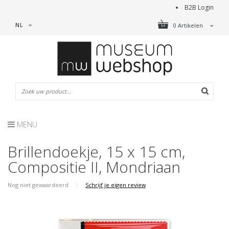
B2B Login
NL
0 Artikelen
MENU
Brillendoekje, 15 x 15 cm,
Compositie II, Mondriaan
Nog niet gewaardeerd
|
Schrijf je eigen review