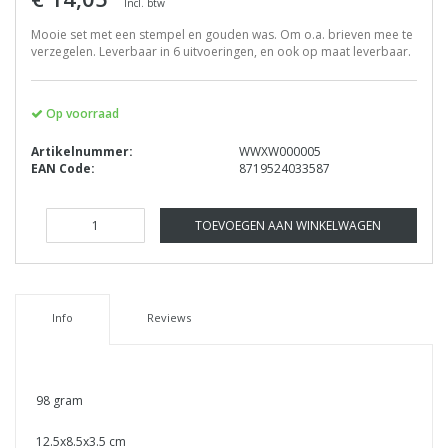
Incl. btw
Mooie set met een stempel en gouden was. Om o.a. brieven mee te
verzegelen. Leverbaar in 6 uitvoeringen, en ook op maat leverbaar.
Op voorraad
Artikelnummer:
WWXW000005
EAN Code:
8719524033587
TOEVOEGEN AAN WINKELWAGEN
Info
Reviews
98 gram
12.5x8.5x3.5 cm