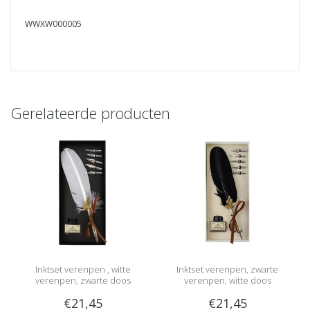
WWXW000005
Gerelateerde producten
Inktset verenpen , witte
Inktset verenpen, zwarte
verenpen, zwarte doos
verenpen, witte doos
€21,45
€21,45