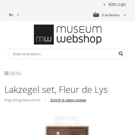
B2B Login
NL
0 Artikelen
MENU
Lakzegel set, Fleur de Lys
Nog niet gewaardeerd
|
Schrijf je eigen review