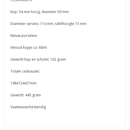
Kop: 54 mm hoog, diameter 50 mm
Diameter servies: 110 mm, tafelhoogte 15 mm
Nieuw porselein
Inhoud kopje ca. 60ml
Gewicht kop en schotel: 162 gram
Totale cadeauset:
198x124x57mm
Gewicht: 445 gram
Vaatwasserbestendig