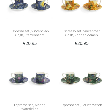
Espresso set , Vincent van
Espresso set , Vincent van
Gogh, Sterrennacht
Gogh, Zonnebloemen
€20,95
€20,95
Espresso set , Monet,
Espresso set , Pauwenveren
Waterlelies