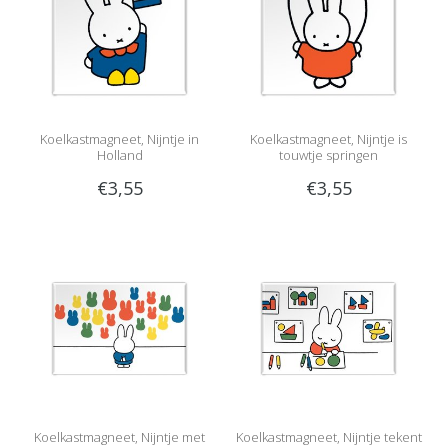
Koelkastmagneet, Nijntje in
Koelkastmagneet, Nijntje is
Holland
touwtje springen
€3,55
€3,55
Koelkastmagneet, Nijntje met
Koelkastmagneet, Nijntje tekent