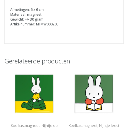
Afmetingen: 6 x 6 cm
Materiaal: magneet
Gewicht: +/- 30 gram
Artikelnummer: MFMW000205
Gerelateerde producten
Koelkastmagneet, Nijntje op
Koelkastmagneet, Nijntje leest