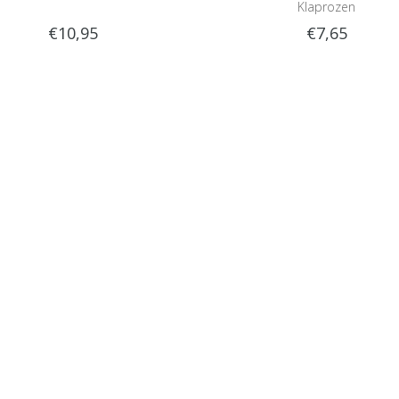
Klaprozen
€10,95
€7,65