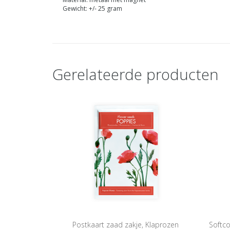
Gewicht: +/- 25 gram
Gerelateerde producten
Postkaart zaad zakje, Klaprozen
Softco