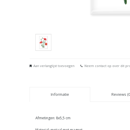
Aan verlanglijst toevoegen
Neem contact op over dit pr
Informatie
Reviews (0
Afmetingen: 8x5,5 cm
Material: metaal met magnet