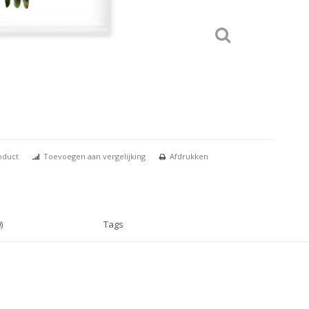
oduct
Toevoegen aan vergelijking
Afdrukken
)
Tags