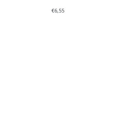
€6,55