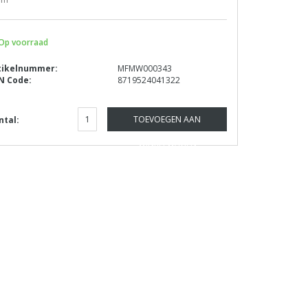
Op voorraad
tikelnummer:
MFMW000343
N Code:
8719524041322
TOEVOEGEN AAN
ntal:
WINKELWAGEN