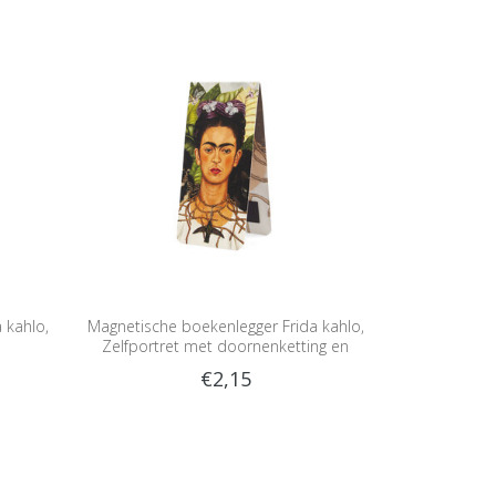
 kahlo,
Magnetische boekenlegger Frida kahlo,
Zelfportret met doornenketting en
kolibrie
€2,15