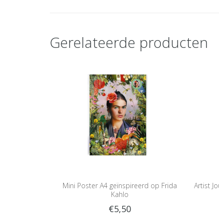
Gerelateerde producten
Mini Poster A4 geïnspireerd op Frida
Artist J
Kahlo
€5,50