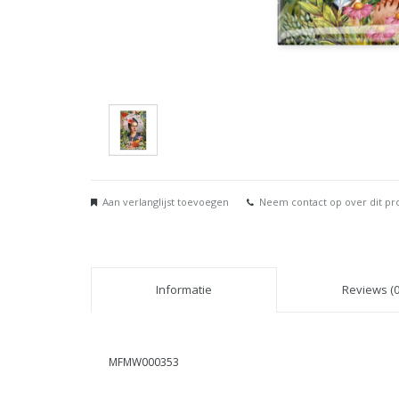
Aan verlanglijst toevoegen
Neem contact op over dit pr
Informatie
Reviews (0
MFMW000353