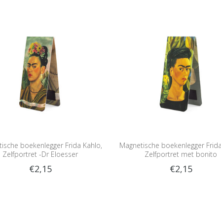
ische boekenlegger Frida Kahlo,
Magnetische boekenlegger Frida
Zelfportret -Dr Eloesser
Zelfportret met bonito
€2,15
€2,15