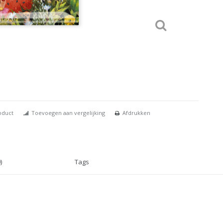
oduct
Toevoegen aan vergelijking
Afdrukken
)
Tags