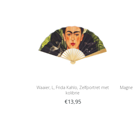
Waaier, L, Frida Kahlo, Zelfportret met
Magnet
kolibrie
€13,95