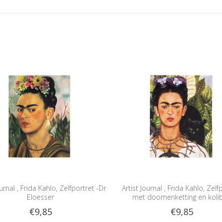
ournal , Frida Kahlo, Zelfportret -Dr
Artist Journal , Frida Kahlo, Zelf
Eloesser
met doornenketting en kolib
€9,85
€9,85