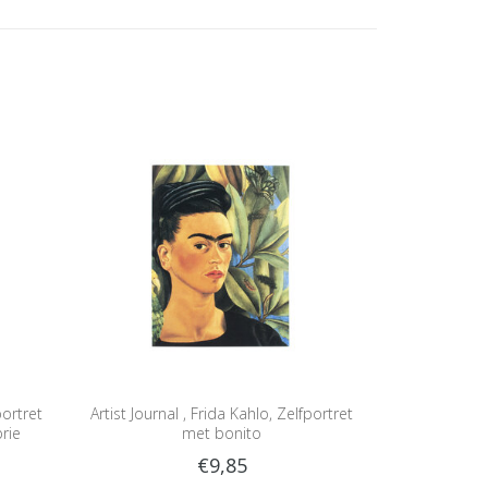
portret
Artist Journal , Frida Kahlo, Zelfportret
rie
met bonito
€9,85