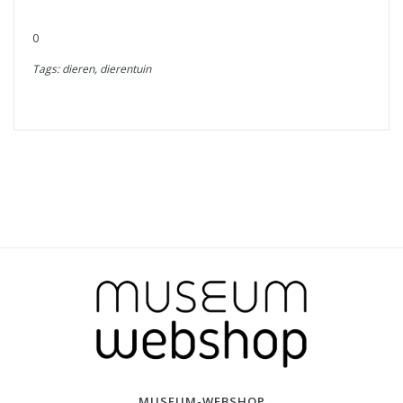
0
Tags: dieren, dierentuin
MUSEUM-WEBSHOP