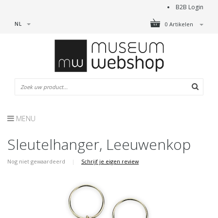
B2B Login
NL
0 Artikelen
MENU
Sleutelhanger, Leeuwenkop
Nog niet gewaardeerd
|
Schrijf je eigen review