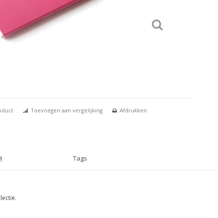
oduct
Toevoegen aan vergelijking
Afdrukken
)
Tags
lectie.