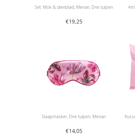
Set: Mok & dienblad, Merian, Drie tulpen
Art
€19,25
Slaapmasker, Drie tulpen, Merian
Kusse
€14,05