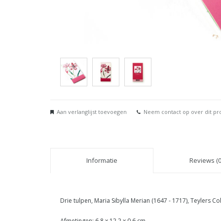
Aan verlanglijst toevoegen
Neem contact op over dit pr
Informatie
Reviews (0
Drie tulpen, Maria Sibylla Merian (1647 - 1717), Teylers Col
Afmetingen: 6,8 x 12,2 x 0,6 cm