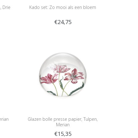
, Drie
Kado set: Zo mooi als een bloem
€24,75
erian
Glazen bolle presse papier, Tulpen,
Merian
€15,35