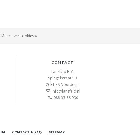
Meer over cookies »
CONTACT
Lanzfeld B.V.
Spiegelstraat 10
2631 RS
Nootdorp
info@lanzfeld.nl
088 33 66 990
REN
CONTACT & FAQ
SITEMAP