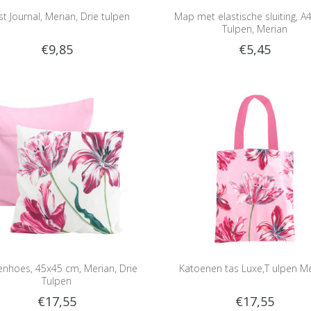
ist Journal, Merian, Drie tulpen
Map met elastische sluiting, A4
Tulpen, Merian
€9,85
€5,45
nhoes, 45x45 cm, Merian, Drie
Katoenen tas Luxe,T ulpen M
Tulpen
€17,55
€17,55