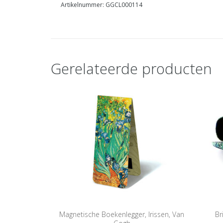
Artikelnummer: GGCL000114
Gerelateerde producten
Magnetische Boekenlegger, Irissen, Van
Br