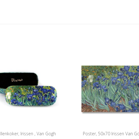
illenkoker, Irissen , Van Gogh
Poster, 50x70 Irissen Van G