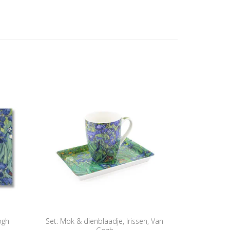
ogh
Set: Mok & dienblaadje, Irissen, Van