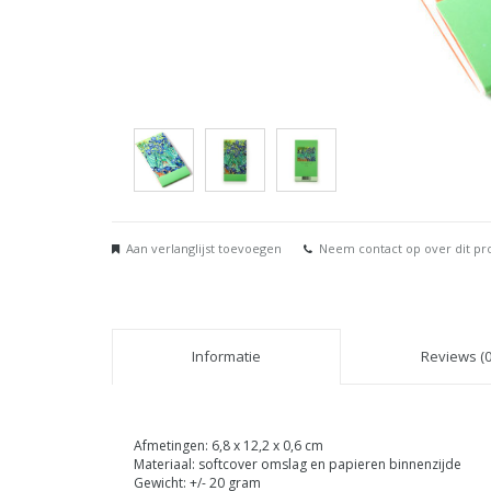
Aan verlanglijst toevoegen
Neem contact op over dit pr
Informatie
Reviews (0
Afmetingen: 6,8 x 12,2 x 0,6 cm
Materiaal: softcover omslag en papieren binnenzijde
Gewicht: +/- 20 gram