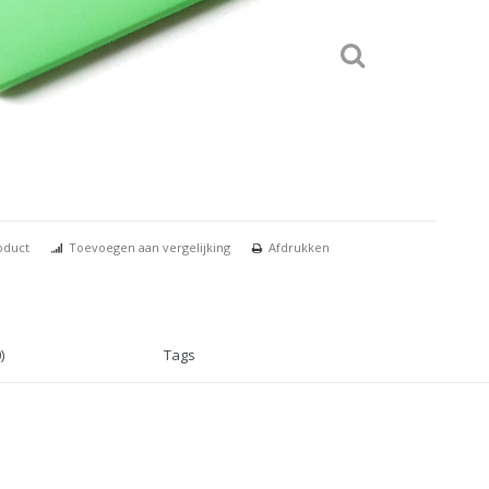
oduct
Toevoegen aan vergelijking
Afdrukken
)
Tags