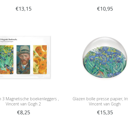
€13,15
€10,95
n 3 Magnetische boekenleggers ,
Glazen bolle presse papier, Iri
Vincent van Gogh 2
Vincent van Gogh
€8,25
€15,35