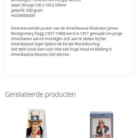
zwart doosje:100 x 100 x 50mm
gewicht: 300 gram
HGDW000041
Deze beroemde poster van de Amerikaanse illustrator James
Montgomery Flagg (1877-1960) werd in 1917 gemaakt om jonge
Amerikanen aan te moedigen zich aan te sluiten bij het
Amerikaanse leger tijdens de Eerste Wereldoorlog.
Het stelt Uncle Sam voor met een hoge hoed en kleding in
Amerikaanse kleuren met sterren.
Gerelateerde producten