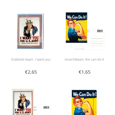
Dubbele kaart , I want you
Ansichtkaart, We can do it
€2,65
€1,65