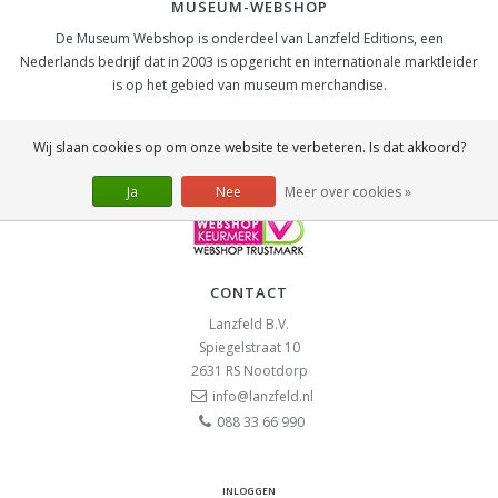
MUSEUM-WEBSHOP
De Museum Webshop is onderdeel van Lanzfeld Editions, een
Nederlands bedrijf dat in 2003 is opgericht en internationale marktleider
is op het gebied van museum merchandise.
SOCIAL
Wij slaan cookies op om onze website te verbeteren. Is dat akkoord?
Ja
Nee
Meer over cookies »
CONTACT
Lanzfeld B.V.
Spiegelstraat 10
2631 RS
Nootdorp
info@lanzfeld.nl
088 33 66 990
INLOGGEN