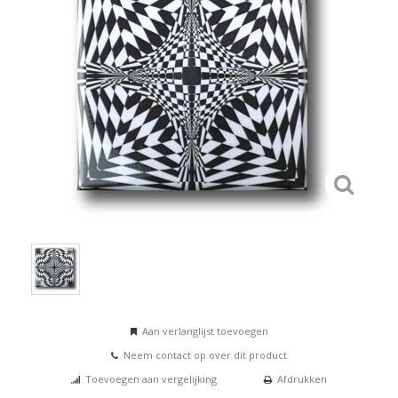
Aan verlanglijst toevoegen
Neem contact op over dit product
Toevoegen aan vergelijking
Afdrukken