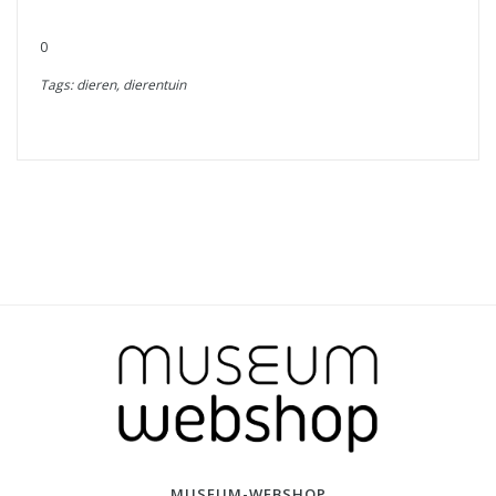
0
Tags: dieren, dierentuin
MUSEUM-WEBSHOP