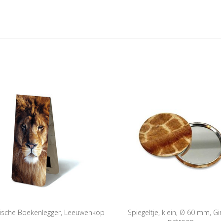
ische Boekenlegger, Leeuwenkop
Spiegeltje, klein, Ø 60 mm, Gi