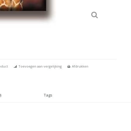
oduct
Toevoegen aan vergelijking
Afdrukken
)
Tags