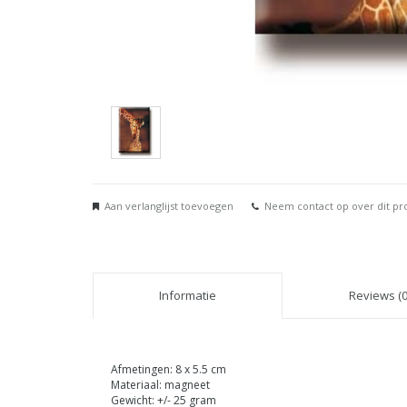
Aan verlanglijst toevoegen
Neem contact op over dit pr
Informatie
Reviews (0
Afmetingen: 8 x 5.5 cm
Materiaal: magneet
Gewicht: +/- 25 gram