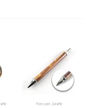
raffe
Foto pen ,Giraffe