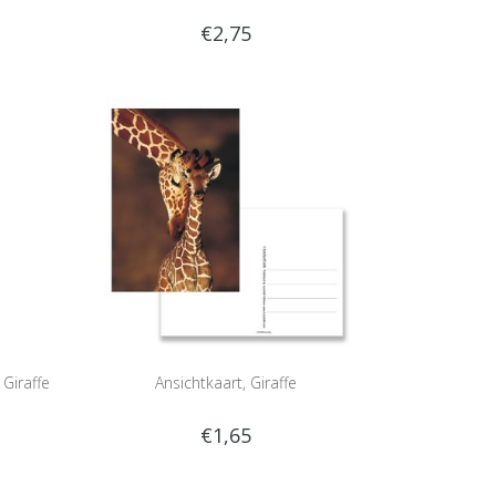
€2,75
 Giraffe
Ansichtkaart, Giraffe
€1,65