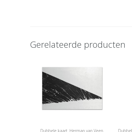
Gerelateerde producten
Dubbele kaart, Herman van Veen,
Dubbel