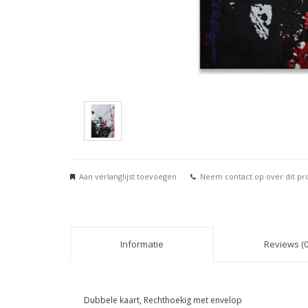
Aan verlanglijst toevoegen
Neem contact op over dit pr
Informatie
Reviews (0
Dubbele kaart, Rechthoekig met envelop