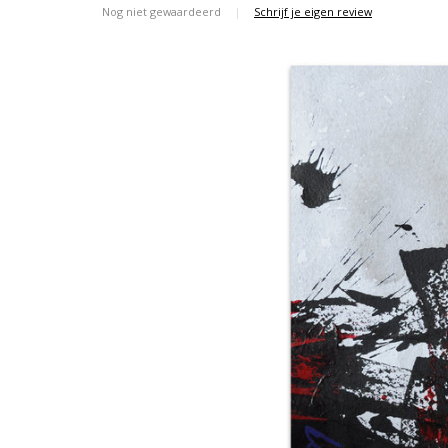
Nog niet gewaardeerd
|
Schrijf je eigen review