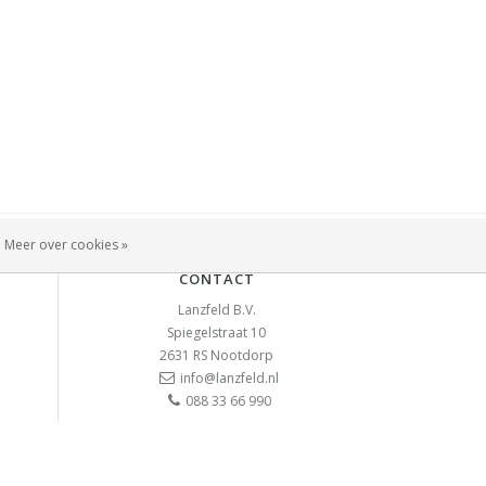
Meer over cookies »
CONTACT
Lanzfeld B.V.
Spiegelstraat 10
2631 RS
Nootdorp
info@lanzfeld.nl
088 33 66 990