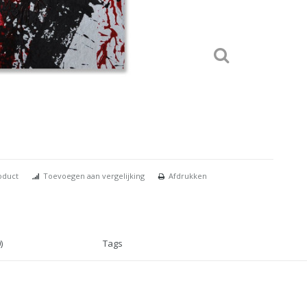
oduct
Toevoegen aan vergelijking
Afdrukken
)
Tags