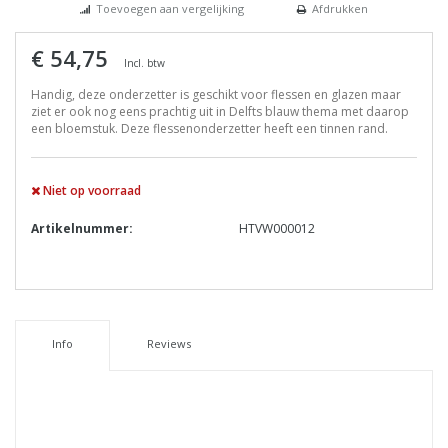
Toevoegen aan vergelijking
Afdrukken
€ 54,75
Incl. btw
Handig, deze onderzetter is geschikt voor flessen en glazen maar
ziet er ook nog eens prachtig uit in Delfts blauw thema met daarop
een bloemstuk. Deze flessenonderzetter heeft een tinnen rand.
Niet op voorraad
Artikelnummer:
HTVW000012
Info
Reviews