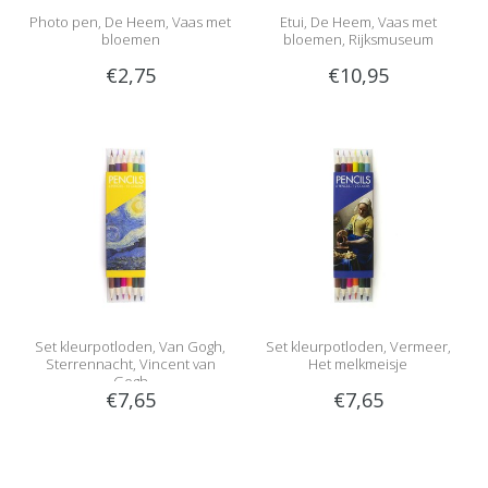
Photo pen, De Heem, Vaas met
Etui, De Heem, Vaas met
bloemen
bloemen, Rijksmuseum
€2,75
€10,95
Set kleurpotloden, Van Gogh,
Set kleurpotloden, Vermeer,
Sterrennacht, Vincent van
Het melkmeisje
Gogh
€7,65
€7,65