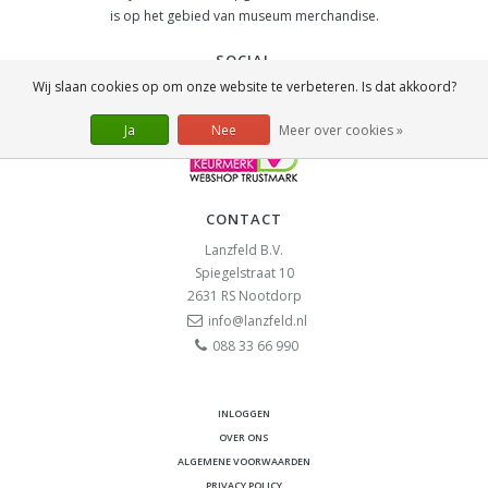
is op het gebied van museum merchandise.
SOCIAL
Wij slaan cookies op om onze website te verbeteren. Is dat akkoord?
Ja
Nee
Meer over cookies »
CONTACT
Lanzfeld B.V.
Spiegelstraat 10
2631 RS
Nootdorp
info@lanzfeld.nl
088 33 66 990
INLOGGEN
OVER ONS
ALGEMENE VOORWAARDEN
PRIVACY POLICY