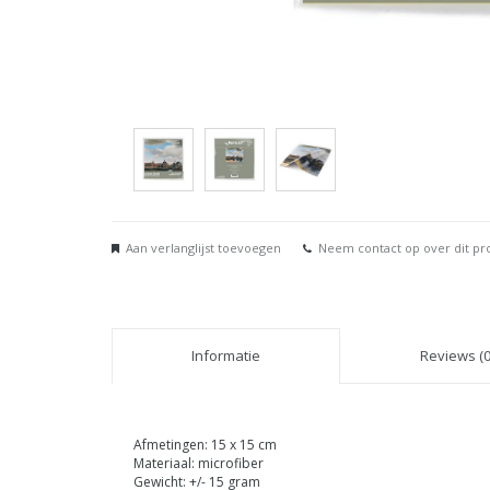
Aan verlanglijst toevoegen
Neem contact op over dit pr
Informatie
Reviews (0
Afmetingen: 15 x 15 cm
Materiaal: microfiber
Gewicht: +/- 15 gram