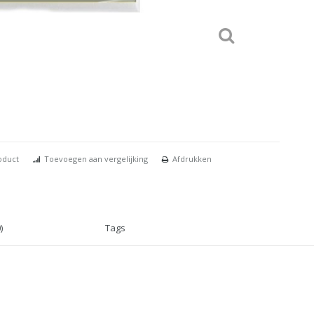
oduct
Toevoegen aan vergelijking
Afdrukken
)
Tags