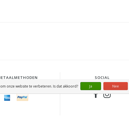
BETAALMETHODEN
SOCIAL
 om onze website te verbeteren. Is dat akkoord?
Ja
Nee