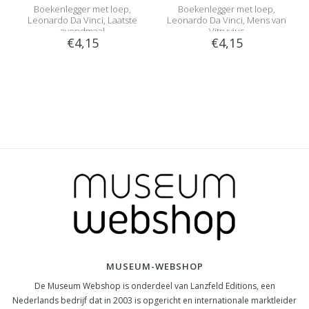
Boekenlegger met loep,
Boekenlegger met loep,
Leonardo Da Vinci, Laatste
Leonardo Da Vinci, Mens van
avondmaal
Vitruvius
€4,15
€4,15
MUSEUM-WEBSHOP
De Museum Webshop is onderdeel van Lanzfeld Editions, een
Nederlands bedrijf dat in 2003 is opgericht en internationale marktleider