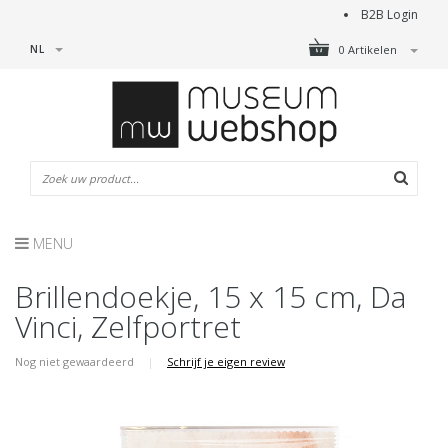
B2B Login
NL
0 Artikelen
MENU
Brillendoekje, 15 x 15 cm, Da
Vinci, Zelfportret
Nog niet gewaardeerd
|
Schrijf je eigen review