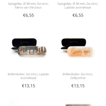
Spiegeltje, Ø 80 mm, Da vinci,
Spiegeltje, Ø 80 mm, Da vinci,
Mens van Vitruvius
Laatste avondmaal
€6,55
€6,55
Brillenkoker, Da Vinci, Laatste
Brillenkoker, Da Vinci,
Avondmaal
Zelfportret
€13,15
€13,15