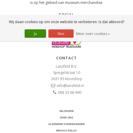
is op het gebied van museum merchandise.
SOCIAL
Wij slaan cookies op om onze website te verbeteren. Is dat akkoord?
Ja
Nee
Meer over cookies »
CONTACT
Lanzfeld B.V.
Spiegelstraat 10
2631 RS
Nootdorp
info@lanzfeld.nl
088 33 66 990
INLOGGEN
OVER ONS
ALGEMENE VOORWAARDEN
PRIVACY POLICY