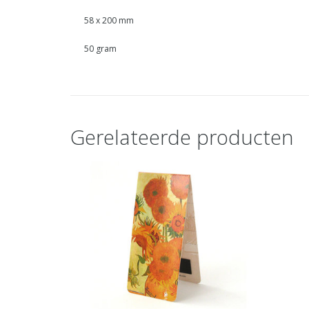
58 x 200 mm
50 gram
Gerelateerde producten