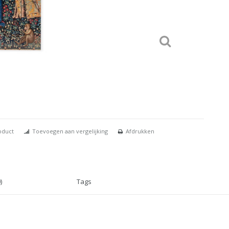
oduct
Toevoegen aan vergelijking
Afdrukken
)
Tags