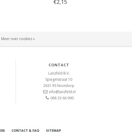
€2,15
Meer over cookies »
CONTACT
Lanzfeld B.V.
Spiegelstraat 10
2631 RS
Nootdorp
info@lanzfeld.nl
088 33 66 990
REN
CONTACT & FAQ
SITEMAP