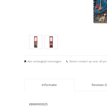
Aan verlanglijst toevoegen
Neem contact op over dit pr
Informatie
Reviews (0
KBMW000025