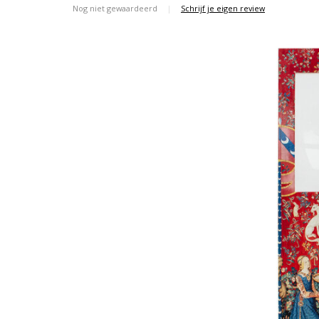
Nog niet gewaardeerd
|
Schrijf je eigen review