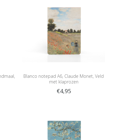
ndmaal,
Blanco notepad A6, Claude Monet, Veld
met klaprozen
€4,95