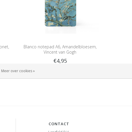
onet,
Blanco notepad A6, Amandelbloesem,
Vincent van Gogh
€4,95
Meer over cookies »
CONTACT