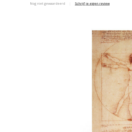
Nog niet gewaardeerd
|
Schrijf je eigen review