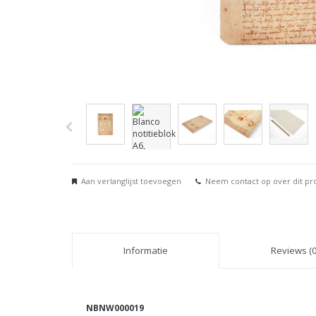
Aan verlanglijst toevoegen
Neem contact op over dit pr
Informatie
Reviews (0
NBNW000019