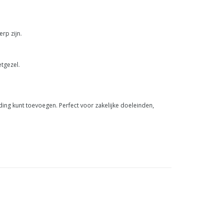
erp zijn.
tgezel.
ding kunt toevoegen. Perfect voor zakelijke doeleinden,