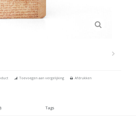
oduct
Toevoegen aan vergelijking
Afdrukken
)
Tags