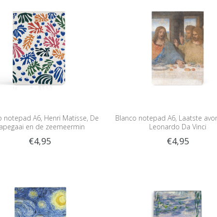
o notepad A6, Henri Matisse, De
Blanco notepad A6, Laatste avo
apegaai en de zeemeermin
Leonardo Da Vinci
€4,95
€4,95