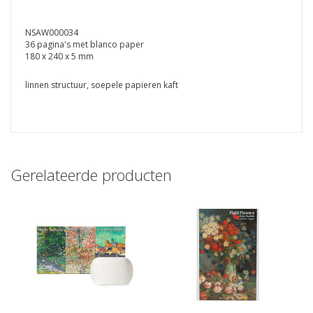
NSAW000034
36 pagina's met blanco paper
180 x 240 x 5 mm
linnen structuur, soepele papieren kaft
Gerelateerde producten