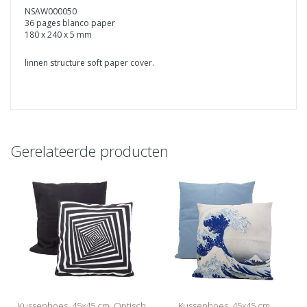
NSAW000050
36 pages blanco paper
180 x 240 x 5 mm
linnen structure soft paper cover.
Gerelateerde producten
Kussenhoes, 45x45 cm, Optisch
Kussenhoes, 45x45 cm,