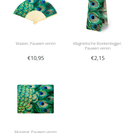
Waaier, Pauwen veren
Magnetische Boekenlegger,
Pauwen veren
€10,95
€2,15
Muismat, Pauwen veren