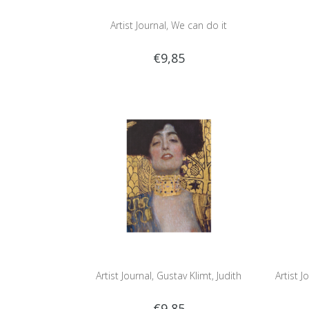
Artist Journal, We can do it
€9,85
Artist Journal, Gustav Klimt, Judith
Artist 
€9,85