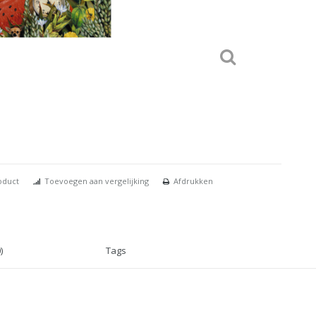
oduct
Toevoegen aan vergelijking
Afdrukken
)
Tags