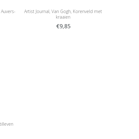
n Auvers-
Artist Journal, Van Gogh, Korenveld met
kraaien
€9,85
illeven