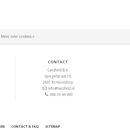
Meer over cookies »
CONTACT
Lanzfeld B.V.
Spiegelstraat 10
2631 RS
Nootdorp
info@lanzfeld.nl
088 33 66 990
REN
CONTACT & FAQ
SITEMAP