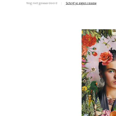
Nog niet gewaardeerd
|
Schrijf je eigen review