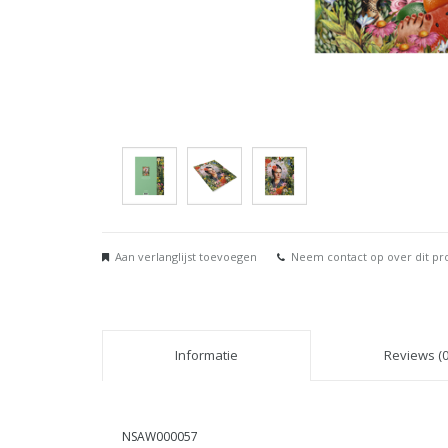
Aan verlanglijst toevoegen
Neem contact op over dit pr
Informatie
Reviews (0
NSAW000057