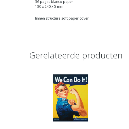
36 pages blanco paper
180 x 240 x 5 mm
linnen structure soft paper cover.
Gerelateerde producten