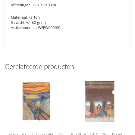
Afmetingen: 22 x 31 x 3 cm
Materiaal: karton
Gewicht: +/- 80 gram
Artikelnummer: WFFW000001
Gerelateerde producten
Map met elastische sluiting, A4,
File Sheet A4, Da Vinci, Da Vinci,