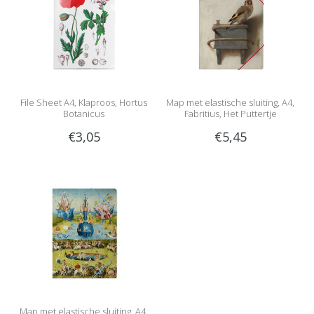
File Sheet A4, Klaproos, Hortus
Map met elastische sluiting, A4,
Botanicus
Fabritius, Het Puttertje
€3,05
€5,45
Map met elastische sluiting, A4,