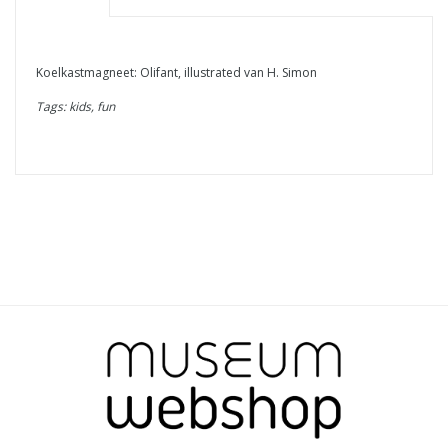
Koelkastmagneet: Olifant, illustrated van H. Simon
Tags: kids, fun