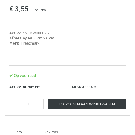
€ 3,55
Incl. btw
Artikel:
MFMW000076
Afmetingen:
6 cm x 6 cm
Merk:
Freezmark
Op voorraad
Artikelnummer:
MFMW000076
TOEVOEGEN AAN WINKELWAGEN
Info
Reviews