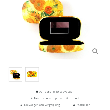
Aan verlanglijst toevoegen
Neem contact op over dit product
Toevoegen aan vergelijking
Afdrukken