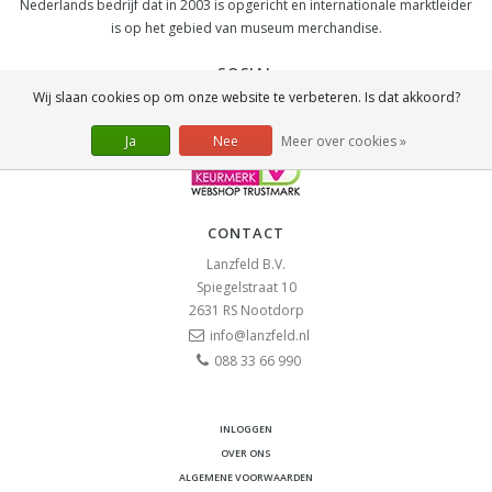
Nederlands bedrijf dat in 2003 is opgericht en internationale marktleider
is op het gebied van museum merchandise.
SOCIAL
Wij slaan cookies op om onze website te verbeteren. Is dat akkoord?
Ja
Nee
Meer over cookies »
CONTACT
Lanzfeld B.V.
Spiegelstraat 10
2631 RS
Nootdorp
info@lanzfeld.nl
088 33 66 990
INLOGGEN
OVER ONS
ALGEMENE VOORWAARDEN