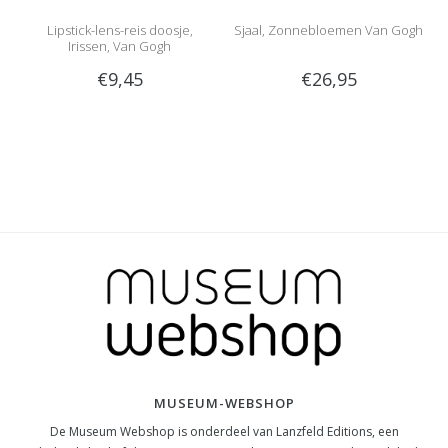
Lipstick-lens-reis doosje,
Sjaal, Zonnebloemen Van Gogh
Irissen, Van Gogh
€9,45
€26,95
MUSEUM-WEBSHOP
De Museum Webshop is onderdeel van Lanzfeld Editions, een