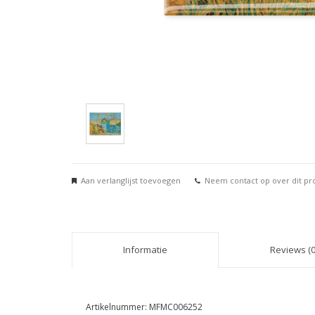
Aan verlanglijst toevoegen
Neem contact op over dit pr
Informatie
Reviews (0
Artikelnummer: MFMC006252