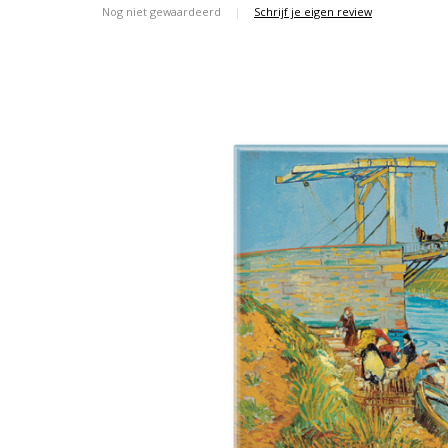
Nog niet gewaardeerd
|
Schrijf je eigen review