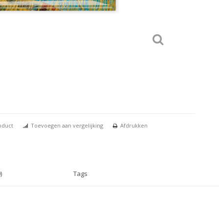
oduct
Toevoegen aan vergelijking
Afdrukken
)
Tags