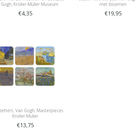
 Gogh, Kröller-Müller Museum
met bloemen
€4,35
€19,95
etters, Van Gogh, Masterpieces
Kroller Muller
€13,75