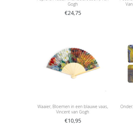
Gogh
Van
€24,75
Waaier, Bloemen in een blauwe vaas,
Onderz
Vincent van Gogh
€10,95