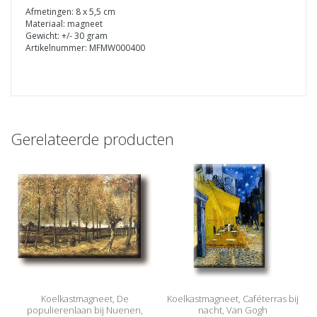
Afmetingen: 8 x 5,5 cm
Materiaal: magneet
Gewicht: +/- 30 gram
Artikelnummer: MFMW000400
Gerelateerde producten
Koelkastmagneet, De
Koelkastmagneet, Caféterras bij
populierenlaan bij Nuenen,
nacht, Van Gogh