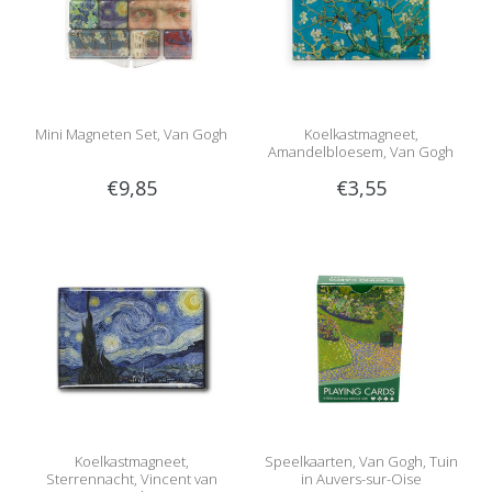
Mini Magneten Set, Van Gogh
Koelkastmagneet,
Amandelbloesem, Van Gogh
€9,85
€3,55
Koelkastmagneet,
Speelkaarten, Van Gogh, Tuin
Sterrennacht, Vincent van
in Auvers-sur-Oise