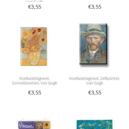
Van Gogh
€3,55
€3,55
Koelkastmagneet,
Koelkastmagneet, Zelfportret,
Zonnebloemen, Van Gogh
Van Gogh
€3,55
€3,55