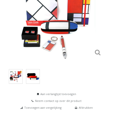
Aan verlanglijst toevoegen
Neem contact op over dit product
Toevoegen aan vergelijking
Afdrukken