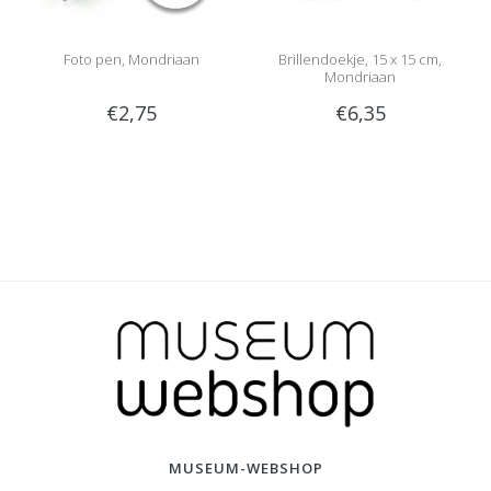
Foto pen, Mondriaan
Brillendoekje, 15 x 15 cm,
Mondriaan
€2,75
€6,35
MUSEUM-WEBSHOP