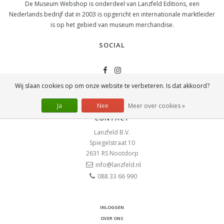
De Museum Webshop is onderdeel van Lanzfeld Editions, een
Nederlands bedrijf dat in 2003 is opgericht en internationale marktleider
is op het gebied van museum merchandise.
SOCIAL
Wij slaan cookies op om onze website te verbeteren. Is dat akkoord?
Ja
Nee
Meer over cookies »
CONTACT
Lanzfeld B.V.
Spiegelstraat 10
2631 RS
Nootdorp
info@lanzfeld.nl
088 33 66 990
INLOGGEN
OVER ONS