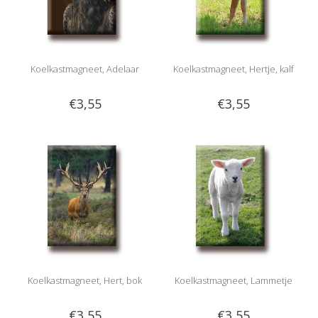
Koelkastmagneet, Adelaar
Koelkastmagneet, Hertje, kalf
€3,55
€3,55
Koelkastmagneet, Hert, bok
Koelkastmagneet, Lammetje
€3,55
€3,55