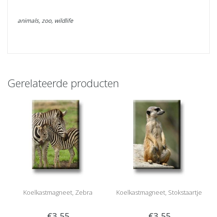
animals, zoo, wildlife
Gerelateerde producten
Koelkastmagneet, Zebra
Koelkastmagneet, Stokstaartje
€3,55
€3,55