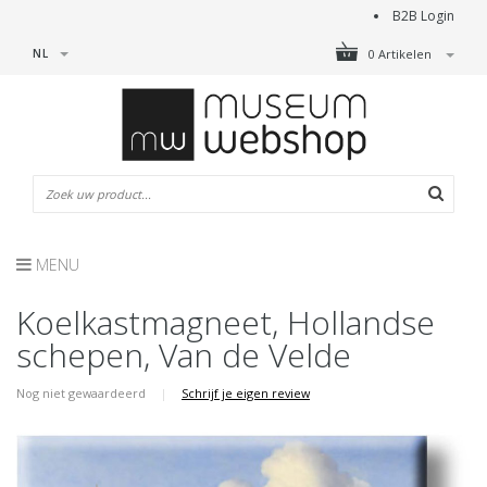
B2B Login
NL
0 Artikelen
MENU
Koelkastmagneet, Hollandse
schepen, Van de Velde
Nog niet gewaardeerd
|
Schrijf je eigen review