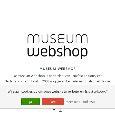
MUSEUM-WEBSHOP
De Museum Webshop is onderdeel van Lanzfeld Editions, een
Nederlands bedrijf dat in 2003 is opgericht en internationale marktleider
is op het gebied van museum merchandise.
Wij slaan cookies op om onze website te verbeteren. Is dat akkoord?
SOCIAL
Ja
Nee
Meer over cookies »