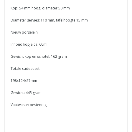
Kop: 54 mm hoog, diameter 50 mm
Diameter servies: 110 mm, tafelhoogte 15 mm
Nieuw porselein
Inhoud kopje ca. 60ml
Gewicht kop en schotel: 162 gram
Totale cadeauset:
198x124x57mm
Gewicht: 445 gram
Vaatwasserbestendig