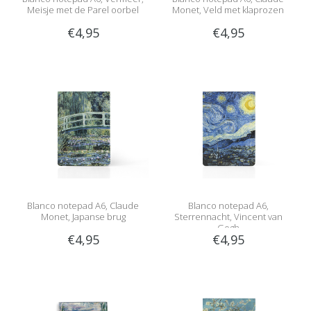
Meisje met de Parel oorbel
Monet, Veld met klaprozen
€4,95
€4,95
Blanco notepad A6, Claude
Blanco notepad A6,
Monet, Japanse brug
Sterrennacht, Vincent van
Gogh
€4,95
€4,95