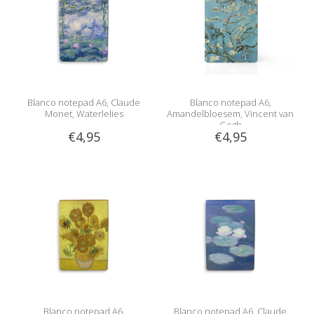
Blanco notepad A6, Claude
Blanco notepad A6,
Monet, Waterlelies
Amandelbloesem, Vincent van
Gogh
€4,95
€4,95
Blanco notepad A6,
Blanco notepad A6, Claude