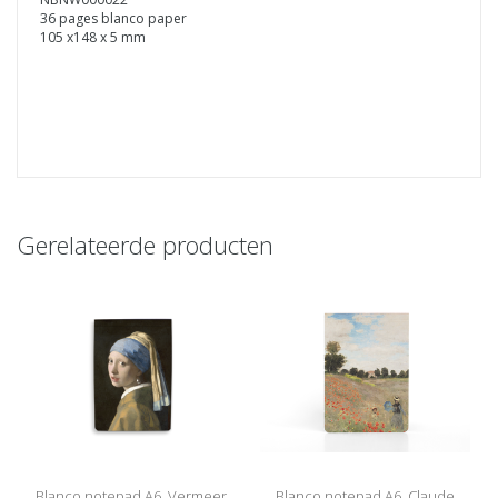
36 pages blanco paper
105 x148 x 5 mm
Gerelateerde producten
Blanco notepad A6, Vermeer,
Blanco notepad A6, Claude