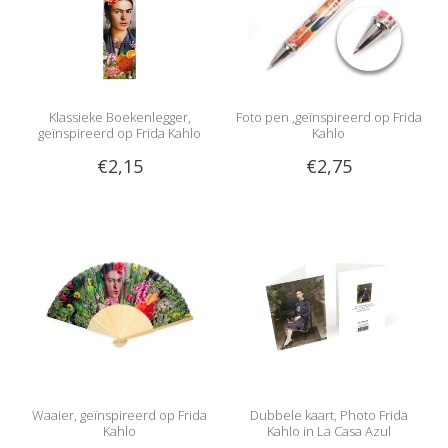
Klassieke Boekenlegger,
Foto pen ,geïnspireerd op Frida
geïnspireerd op Frida Kahlo
Kahlo
€2,15
€2,75
Waaier, geïnspireerd op Frida
Dubbele kaart, Photo Frida
Kahlo
Kahlo in La Casa Azul