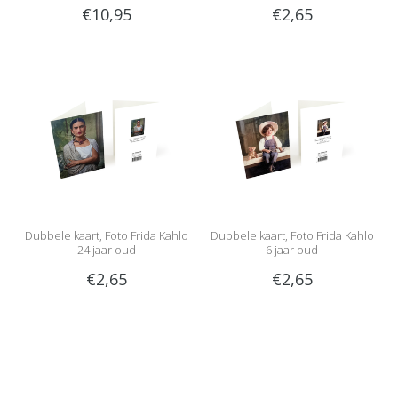
€10,95
€2,65
Dubbele kaart, Foto Frida Kahlo
Dubbele kaart, Foto Frida Kahlo
24 jaar oud
6 jaar oud
€2,65
€2,65