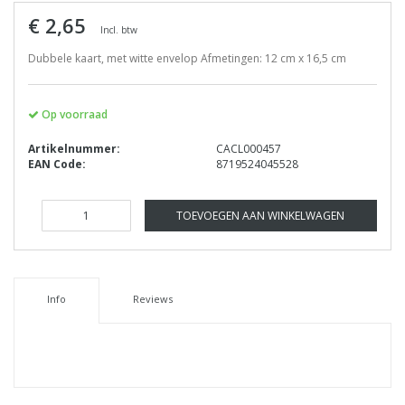
€ 2,65
Incl. btw
Dubbele kaart, met witte envelop Afmetingen: 12 cm x 16,5 cm
Op voorraad
Artikelnummer:
CACL000457
EAN Code:
8719524045528
TOEVOEGEN AAN WINKELWAGEN
Info
Reviews