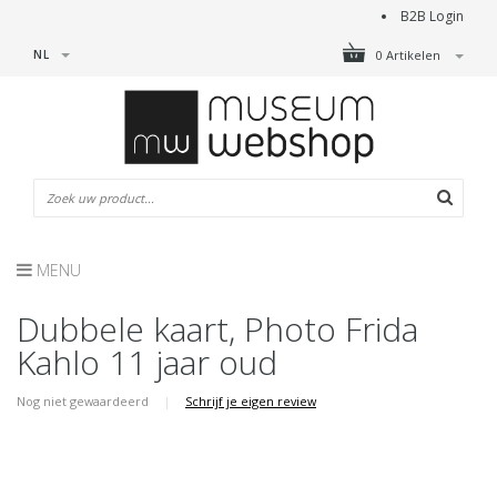
B2B Login
NL
0 Artikelen
MENU
Dubbele kaart, Photo Frida
Kahlo 11 jaar oud
Nog niet gewaardeerd
|
Schrijf je eigen review