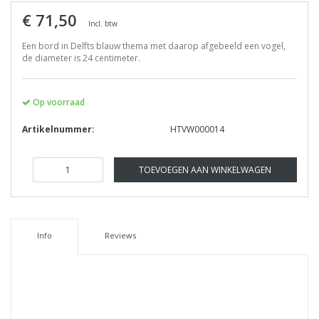
€ 71,50
Incl. btw
Een bord in Delfts blauw thema met daarop afgebeeld een vogel,
de diameter is 24 centimeter.
Op voorraad
Artikelnummer:
HTVW000014
TOEVOEGEN AAN WINKELWAGEN
Info
Reviews