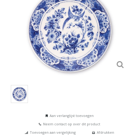
Aan verlanglijst toevoegen
Neem contact op over dit product
Toevoegen aan vergelijking
Afdrukken