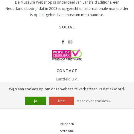
De Museum Webshop is onderdeel van Lanzfeld Editions, een
Nederlands bedrijf dat in 2003 is opgericht en internationale marktleider
is op het gebied van museum merchandise.
SOCIAL
CONTACT
Lanzfeld B.V.
Spiegelstraat 10
Wij slaan cookies op om onze website te verbeteren. Is dat akkoord?
2631 RS
Nootdorp
info@lanzfeld.nl
Ja
Nee
Meer over cookies »
088 33 66 990
INLOGGEN
OVER ONS