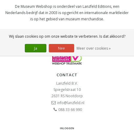
De Museum Webshop is onderdeel van Lanzfeld Editions, een
Nederlands bedrijf dat in 2003 is opgericht en internationale marktleider
is op het gebied van museum merchandise.
SOCIAL
Wij slaan cookies op om onze website te verbeteren. Is dat akkoord?
Ja
Nee
Meer over cookies »
CONTACT
Lanzfeld B.V.
Spiegelstraat 10
2631 RS
Nootdorp
info@lanzfeld.nl
088 33 66 990
INLOGGEN