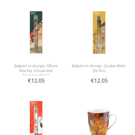
Balpen in doosje, Alfons
Balpen in doosje, Gustav Klimt,
Mucha, Vrouw met
De Kus
bloemendetail
€12,05
€12,05