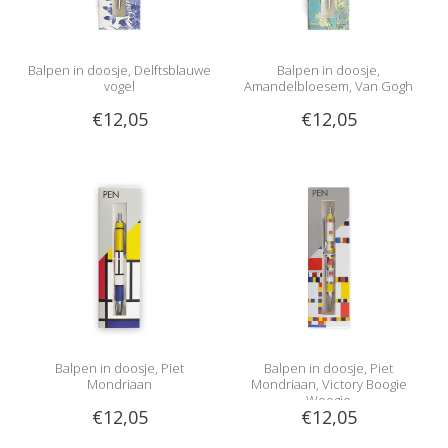
Balpen in doosje, Delftsblauwe
Balpen in doosje,
vogel
Amandelbloesem, Van Gogh
€12,05
€12,05
Balpen in doosje, Piet
Balpen in doosje, Piet
Mondriaan
Mondriaan, Victory Boogie
Woogie
€12,05
€12,05