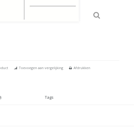
oduct
Toevoegen aan vergelijking
Afdrukken
)
Tags