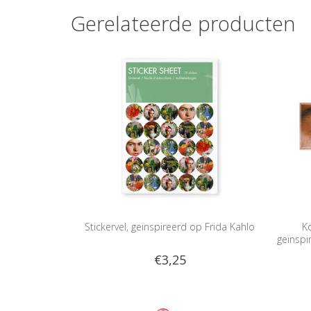
Gerelateerde producten
Stickervel, geïnspireerd op Frida Kahlo
K
geïnspi
€3,25