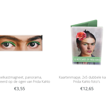
oelkastmagneet, panorama,
Kaartenmapje, 2x5 dubbele ka
reerd op de ogen van Frida Kahlo
Frida Kahlo foto's
€3,55
€12,65