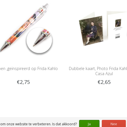
en ,geïnspireerd op Frida Kahlo
Dubbele kaart, Photo Frida Kahl
Casa Azul
€2,75
€2,65
 om onze website te verbeteren. Is dat akkoord?
Ja
Nee