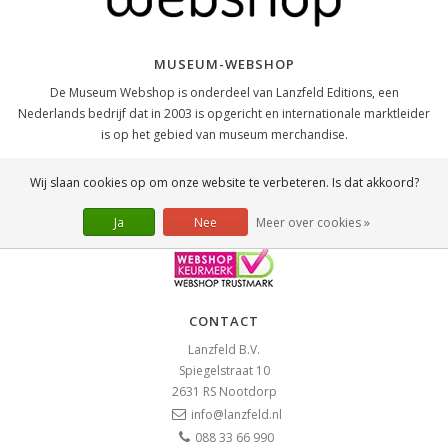
MUSEUM-WEBSHOP
De Museum Webshop is onderdeel van Lanzfeld Editions, een
Nederlands bedrijf dat in 2003 is opgericht en internationale marktleider
is op het gebied van museum merchandise.
SOCIAL
Wij slaan cookies op om onze website te verbeteren. Is dat akkoord?
Ja
Nee
Meer over cookies »
CONTACT
Lanzfeld B.V.
Spiegelstraat 10
2631 RS
Nootdorp
info@lanzfeld.nl
088 33 66 990